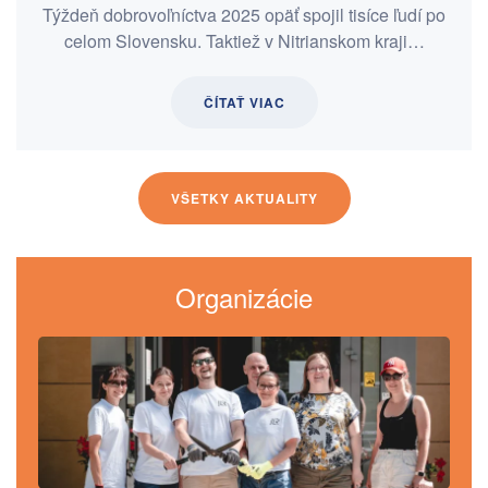
Týždeň dobrovoľníctva 2025 opäť spojil tisíce ľudí po
celom Slovensku. Taktiež v Nitrianskom kraji…
ČÍTAŤ VIAC
VŠETKY AKTUALITY
Organizácie