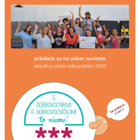
prihláste sa na odber noviniek
aktuálny počet odberateľov 2000