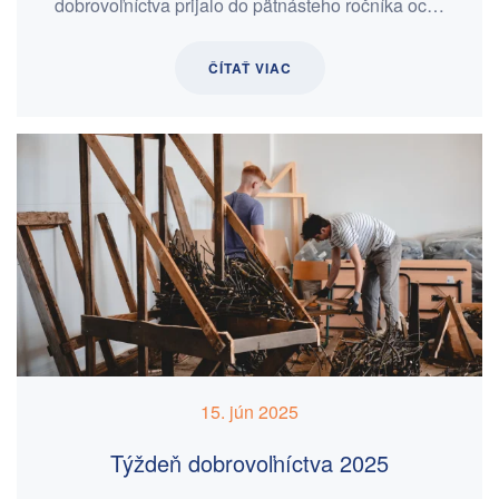
dobrovoľníctva prijalo do pätnásteho ročníka oc…
ČÍTAŤ VIAC
15. jún 2025
Týždeň dobrovoľníctva 2025