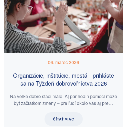
06. marec 2026
Organizácie, inštitúcie, mestá - prihláste
sa na Týždeň dobrovoľníctva 2026
Na veľké dobro stačí málo. Aj pár hodín pomoci môže
byť začiatkom zmeny – pre ľudí okolo vás aj pre…
ČÍTAŤ VIAC