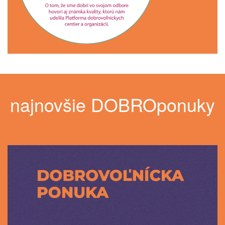
najnovšie DOBROponuky