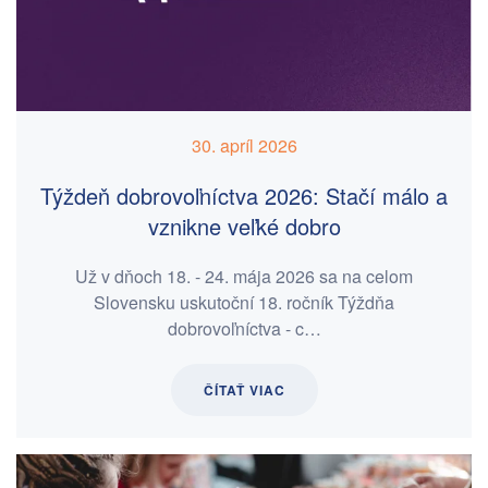
30. apríl 2026
Týždeň dobrovoľníctva 2026: Stačí málo a
vznikne veľké dobro
Už v dňoch 18. - 24. mája 2026 sa na celom
Slovensku uskutoční 18. ročník Týždňa
dobrovoľníctva - c…
ČÍTAŤ VIAC