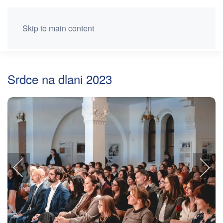
Skip to main content
Srdce na dlani 2023