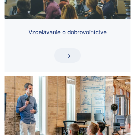
Vzdelávanie o dobrovoľníctve