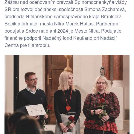
Záštitu nad oceňovaním prevzali Splnomocnenkyňa vlády
SR pre rozvoj občianskej spoločnosti Simona Zacharová,
predseda Nitrianskeho samosprávneho kraja Branislav
Becík a primátor mesta Nitra Marek Hattas. Partnerom
podujatia Srdce na dlani 2024 je Mesto Nitra. Podujatie
finančne podporil Nadačný fond Kaufland pri Nadácií
Centra pre filantropiu.