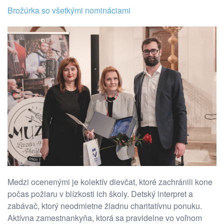
Brožúrka so všetkými nomináciami
Medzi ocenenými je kolektív dievčat, ktoré zachránili kone
počas požiaru v blízkosti ich školy. Detský interpret a
zabávač, ktorý neodmietne žiadnu charitatívnu ponuku.
Aktívna zamestnankyňa, ktorá sa pravidelne vo voľnom